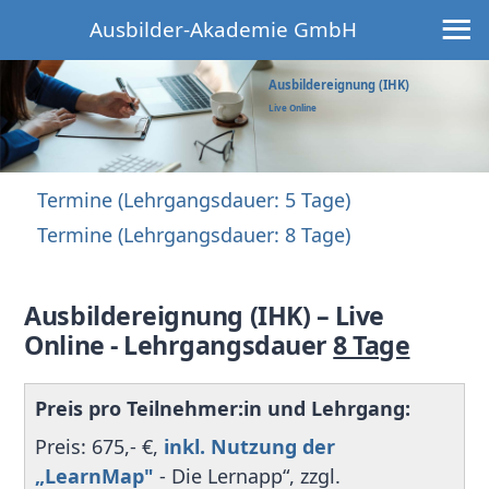
≡
Ausbilder-Akademie GmbH
Ausbildereignung (IHK)
Live Online
Termine (Lehrgangsdauer: 5 Tage)
Termine (Lehrgangsdauer: 8 Tage)
Ausbildereignung
(IHK) – Live
Online - Lehrgangsdauer
8 Tage
Preis pro Teilnehmer:in und Lehrgang:
Preis: 675,- €,
inkl. Nutzung der
„LearnMap"
- Die Lernapp“, zzgl.