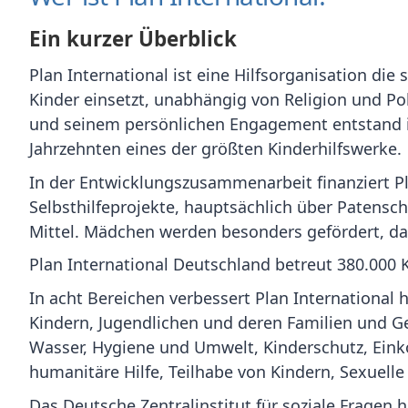
Ein kurzer Überblick
Plan International ist eine Hilfsorganisation die
Kinder einsetzt, unabhängig von Religion und Po
und seinem persönlichen Engagement entstand i
Jahrzehnten eines der größten Kinderhilfswerke.
In der Entwicklungszusammenarbeit finanziert Pl
Selbsthilfeprojekte, hauptsächlich über Patensc
Mittel. Mädchen werden besonders gefördert, da
Plan International Deutschland betreut 380.000 
In acht Bereichen verbessert Plan International
Kindern, Jugendlichen und deren Familien und 
Wasser, Hygiene und Umwelt, Kinderschutz, Ei
humanitäre Hilfe, Teilhabe von Kindern, Sexuell
Das Deutsche Zentralinstitut für soziale Fragen 