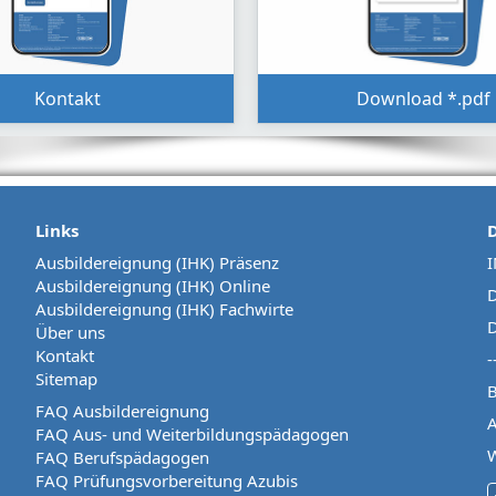
Kontakt
Download *.pdf
Links
Ausbildereignung (IHK) Präsenz
Ausbildereignung (IHK) Online
D
Ausbildereignung (IHK) Fachwirte
D
Über uns
Kontakt
-
Sitemap
B
FAQ Ausbildereignung
FAQ Aus- und Weiterbildungspädagogen
W
FAQ Berufspädagogen
FAQ Prüfungsvorbereitung Azubis