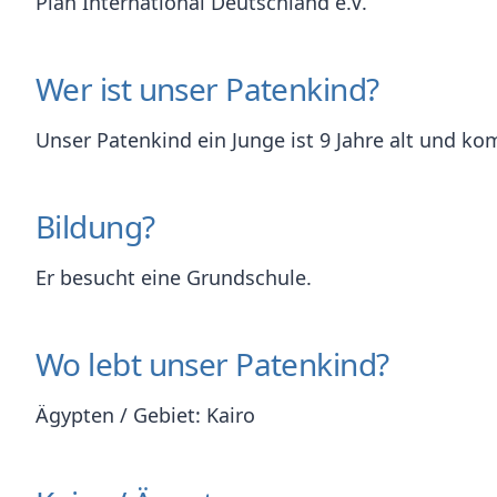
Plan International Deutschland e.V.
Wer ist unser Patenkind?
Unser Patenkind ein Junge ist 9 Jahre alt und ko
Bildung?
Er besucht eine Grundschule.
Wo lebt unser Patenkind?
Ägypten / Gebiet: Kairo