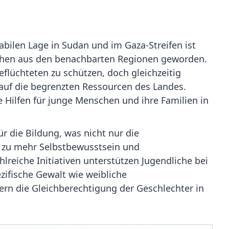
abilen Lage in Sudan und im Gaza-Streifen ist
schen aus den benachbarten Regionen geworden.
flüchteten zu schützen, doch gleichzeitig
 auf die begrenzten Ressourcen des Landes.
 Hilfen für junge Menschen und ihre Familien in
r die Bildung, was nicht nur die
 zu mehr Selbstbewusst­sein und
hlreiche Initiativen unterstützen Jugendliche bei
ezifische Gewalt wie weibliche
rn die Gleichberechti­gung der Geschlechter in