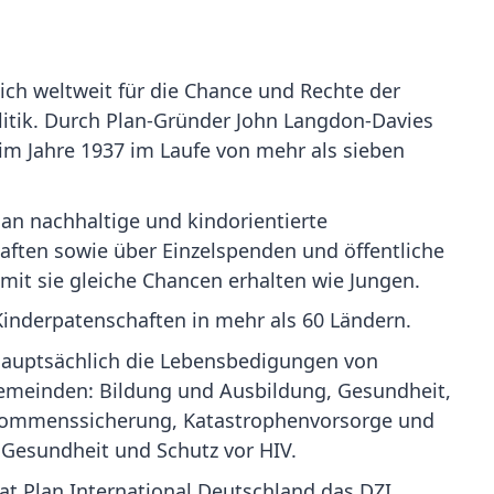
 sich weltweit für die Chance und Rechte der
litik. Durch Plan-Gründer John Langdon-Davies
m Jahre 1937 im Laufe von mehr als sieben
an nachhaltige und kindorientierte
haften sowie über Einzelspenden und öffentliche
mit sie gleiche Chancen erhalten wie Jungen.
Kinderpatenschaften in mehr als 60 Ländern.
 hauptsächlich die Lebensbedigungen von
Gemeinden: Bildung und Ausbildung, Gesundheit,
nkommenssicherung, Katastrophenvorsorge und
e Gesundheit und Schutz vor HIV.
hat Plan International Deutschland das DZI