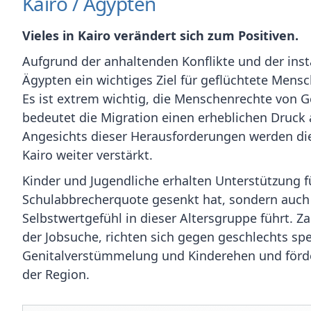
Kairo / Ägypten
Vieles in Kairo verändert sich zum Positiven.
Aufgrund der anhaltenden Konflikte und der inst
Ägypten ein wichtiges Ziel für geflüchtete Men
Es ist extrem wichtig, die Menschenrechte von Ge
bedeutet die Migration einen erheblichen Druck
Angesichts dieser Herausforderungen werden die
Kairo weiter verstärkt.
Kinder und Jugendliche erhalten Unterstützung fü
Schulabbrecherquote gesenkt hat, sondern auch
Selbstwertgefühl in dieser Altersgruppe führt. Za
der Jobsuche, richten sich gegen geschlechts­ sp
Genitalverstümme­lung und Kinderehen und förde
der Region.