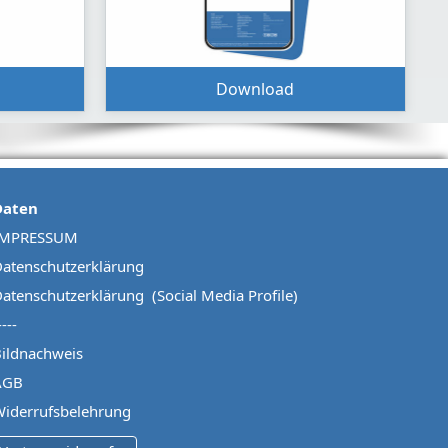
Download
Daten
IMPRESSUM
atenschutzerklärung
atenschutzerklärung (Social Media Profile)
----
ildnachweis
AGB
iderrufsbelehrung