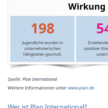
Wirkung 
198
5
Jugendliche wurden in
Erziehende
unternehmeri­schen
positiver Kin
Fähigkeiten geschult.
unterr
Quelle: Plan International
Weitere Informationen unter
www.plan.de
Wer ist Plan International?