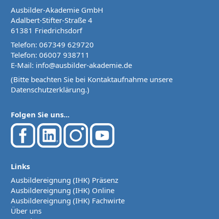
Ausbilder-Akademie GmbH
Adalbert-Stifter-Straße 4
61381 Friedrichsdorf
Telefon:
067349 629720
Telefon:
06007 938711
E-Mail:
info@ausbilder-akademie.de
(Bitte beachten Sie bei Kontaktaufnahme unsere
Datenschutzerklärung
.)
Folgen Sie uns...
Links
Ausbildereignung (IHK) Präsenz
Ausbildereignung (IHK) Online
Ausbildereignung (IHK) Fachwirte
Über uns