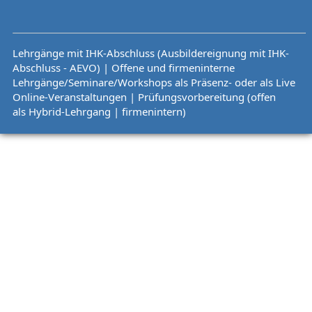
Lehrgänge mit IHK-Abschluss (Ausbildereignung mit IHK-
Abschluss - AEVO) | Offene und firmeninterne
Lehrgänge/Seminare/Workshops als Präsenz- oder als Live
Online-Veranstaltungen | Prüfungsvorbereitung (offen
als Hybrid-Lehrgang | firmenintern)