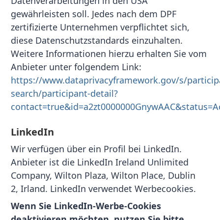
Datenverarbeitungen in den USA
gewährleisten soll. Jedes nach dem DPF
zertifizierte Unternehmen verpflichtet sich,
diese Datenschutzstandards einzuhalten.
Weitere Informationen hierzu erhalten Sie vom
Anbieter unter folgendem Link:
https://www.dataprivacyframework.gov/s/particip
search/participant-detail?
contact=true&id=a2zt0000000GnywAAC&status=Ac
LinkedIn
Wir verfügen über ein Profil bei LinkedIn.
Anbieter ist die LinkedIn Ireland Unlimited
Company, Wilton Plaza, Wilton Place, Dublin
2, Irland. LinkedIn verwendet Werbecookies.
Wenn Sie LinkedIn-Werbe-Cookies
deaktivieren möchten, nutzen Sie bitte