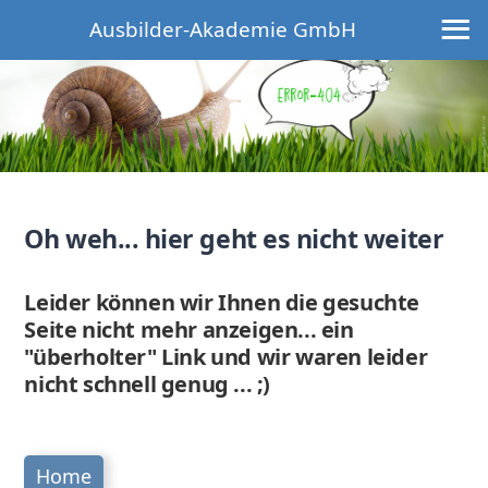
≡
Ausbilder-Akademie GmbH
Oh weh... hier geht es nicht weiter
Leider können wir Ihnen die gesuchte
Seite nicht mehr anzeigen... ein
"überholter" Link und wir waren leider
nicht schnell genug ... ;)
Home